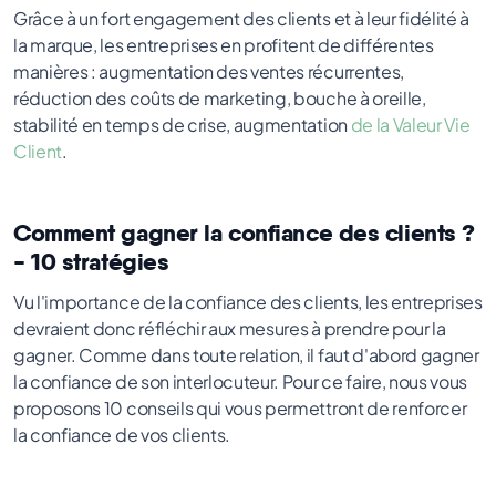
Grâce à un fort engagement des clients et à leur fidélité à
la marque, les entreprises en profitent de différentes
manières : augmentation des ventes récurrentes,
réduction des coûts de marketing, bouche à oreille,
stabilité en temps de crise, augmentation
de la Valeur Vie
Client
.
Comment gagner la confiance des clients ?
- 10 stratégies
Vu l'importance de la confiance des clients, les entreprises
devraient donc réfléchir aux mesures à prendre pour la
gagner. Comme dans toute relation, il faut d'abord gagner
la confiance de son interlocuteur. Pour ce faire, nous vous
proposons 10 conseils qui vous permettront de renforcer
la confiance de vos clients.