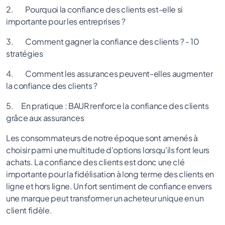
2. Pourquoi la confiance des clients est-elle si
importante pour les entreprises ?
3. Comment gagner la confiance des clients ? - 10
stratégies
4. Comment les assurances peuvent-elles augmenter
la confiance des clients ?
5. En pratique : BAUR renforce la confiance des clients
grâce aux assurances
Les consommateurs de notre époque sont amenés à
choisir parmi une multitude d'options lorsqu'ils font leurs
achats. La confiance des clients est donc une clé
importante pour la fidélisation à long terme des clients en
ligne et hors ligne. Un fort sentiment de confiance envers
une marque peut transformer un acheteur unique en un
client fidèle.