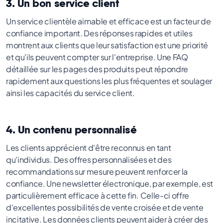
3. Un bon service client
Un service clientèle aimable et efficace est un facteur de
confiance important. Des réponses rapides et utiles
montrent aux clients que leur satisfaction est une priorité
et qu'ils peuvent compter sur l'entreprise. Une FAQ
détaillée sur les pages des produits peut répondre
rapidement aux questions les plus fréquentes et soulager
ainsi les capacités du service client.
4. Un contenu personnalisé
Les clients apprécient d'être reconnus en tant
qu'individus. Des offres personnalisées et des
recommandations sur mesure peuvent renforcer la
confiance. Une newsletter électronique, par exemple, est
particulièrement efficace à cette fin. Celle-ci offre
d'excellentes possibilités de vente croisée et de vente
incitative. Les données clients peuvent aider à créer des