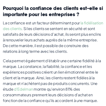
Pourquoi la confiance des clients est-elle si
importante pour les entreprises ?
La confiance est un facteur déterminant pour
la fidélisation
des clients
. Si les clients se sentent en sécurité et sont
satisfaits de leurs décisions d'achat, ils seront plus enclins
à renouveler leurs achats auprès de la même entreprise.
De cette manière, il est possible de construire des
relations à long terme avec les clients.
Cela permet également d'établir une certaine fidélité à la
marque. La constance, la fiabilité, la confiance et les
expériences positives créent un lien émotionnel entre le
client et la marque. Ainsi, les clients restent fidèles à la
marque et n'achètent pas de produits concurrents. Une
étude
d'Edelman
montre qu'environ 81% des
consommateurs prennent leurs décisions d'achat en
fonction de la confiance qu'ils accordent à une marque.