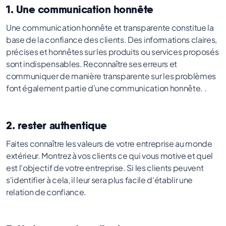
1. Une communication honnête
Une communication honnête et transparente constitue la
base de la confiance des clients. Des informations claires,
précises et honnêtes sur les produits ou services proposés
sont indispensables. Reconnaître ses erreurs et
communiquer de manière transparente sur les problèmes
font également partie d'une communication honnête. .
2. rester authentique
Faites connaître les valeurs de votre entreprise au monde
extérieur. Montrez à vos clients ce qui vous motive et quel
est l'objectif de votre entreprise. Si les clients peuvent
s'identifier à cela, il leur sera plus facile d'établir une
relation de confiance.