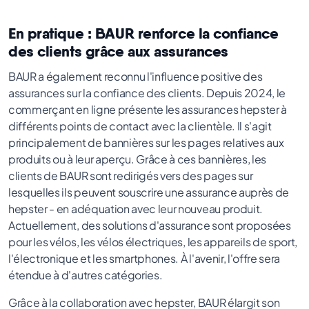
En pratique : BAUR renforce la confiance
des clients grâce aux assurances
BAUR a également reconnu l'influence positive des
assurances sur la confiance des clients. Depuis 2024, le
commerçant en ligne présente les assurances hepster à
différents points de contact avec la clientèle. Il s'agit
principalement de bannières sur les pages relatives aux
produits ou à leur aperçu. Grâce à ces bannières, les
clients de BAUR sont redirigés vers des pages sur
lesquelles ils peuvent souscrire une assurance auprès de
hepster - en adéquation avec leur nouveau produit.
Actuellement, des solutions d'assurance sont proposées
pour les vélos, les vélos électriques, les appareils de sport,
l'électronique et les smartphones. À l'avenir, l'offre sera
étendue à d'autres catégories.
Grâce à la collaboration avec hepster, BAUR élargit son