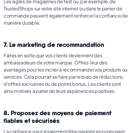
Les sigles de magazines de test ou, par exemple, de
TrustedShops sur votre site internet ou dans le panier de
commande peuvent également renforcer la confiance de
manière durable.
7. Le marketing de recommandation
Faites en sorte que vos clients deviennent des
ambassadeurs de votre marque. Offrez-leur des
avantages pour les inciter à recommander vos produits ou
services. Cela pourrait se faire par le biais de réductions,
d'offres exclusives ou de points bonus. Les clients sont
ainsi motivés à parler de leurs expériences positives.
8. Proposez des moyens de paiement
fiables et sécurisés
La confiance peut également être gagnée en proposant