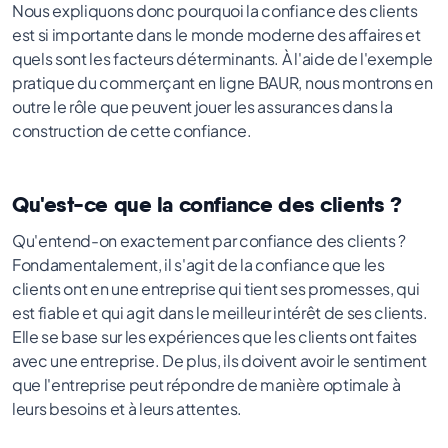
Nous expliquons donc pourquoi la confiance des clients
est si importante dans le monde moderne des affaires et
quels sont les facteurs déterminants. À l'aide de l'exemple
pratique du commerçant en ligne BAUR, nous montrons en
outre le rôle que peuvent jouer les assurances dans la
construction de cette confiance.
Qu'est-ce que la confiance des clients ?
Qu'entend-on exactement par confiance des clients ?
Fondamentalement, il s'agit de la confiance que les
clients ont en une entreprise qui tient ses promesses, qui
est fiable et qui agit dans le meilleur intérêt de ses clients.
Elle se base sur les expériences que les clients ont faites
avec une entreprise. De plus, ils doivent avoir le sentiment
que l'entreprise peut répondre de manière optimale à
leurs besoins et à leurs attentes.