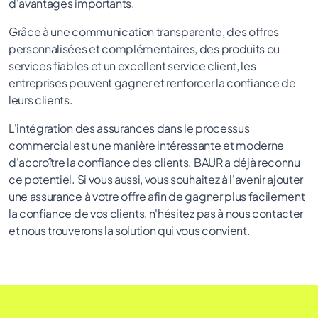
d'avantages importants.
Grâce à une communication transparente, des offres
personnalisées et complémentaires, des produits ou
services fiables et un excellent service client, les
entreprises peuvent gagner et renforcer la confiance de
leurs clients.
L'intégration des assurances dans le processus
commercial est une manière intéressante et moderne
d'accroître la confiance des clients. BAUR a déjà reconnu
ce potentiel. Si vous aussi, vous souhaitez à l'avenir ajouter
une assurance à votre offre afin de gagner plus facilement
la confiance de vos clients, n'hésitez pas à nous contacter
et nous trouverons la solution qui vous convient.