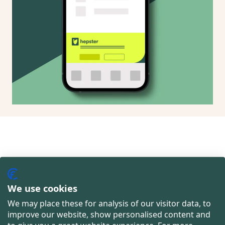
We use cookies
We may place these for analysis of our visitor data, to
improve our website, show personalised content and
Formules d'assurance pour