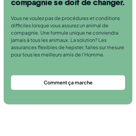
compagnie se doit de changer.
Vous ne voulez pas de procédures et conditions
difficiles lorsque vous assurez un animal de
compagnie. Une formule unique ne conviendra
jamais à tous les animaux. La solution? Les
assurances flexibles de hepster, faites sur mesure
pour tous les meilleurs amis de l'Homme.
Comment ça marche