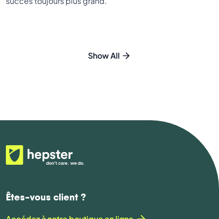
succès toujours plus grand.
Show All
Êtes-vous client ?
Accédez à notre boutique en ligne