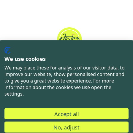
We use cookies
Assurance vélo
We may place these for analysis of our visitor data, to
improve our website, show personalised content and
to give you a great website experience. For more
information about the cookies we use open the
settings.
Accept all
No, adjust