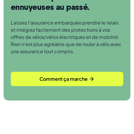
ennuyeuses au passé.
Laissez l'assurance embarquée prendre le relais
et intégrez facilement des protections à vos
offres de vélos/vélos électriques et de mobilité.
Rien n'est plus agréable que de rouler à vélo avec
une assurance tout compris.
Comment ça marche