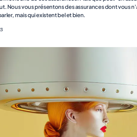
out. Nous vous présentons des assurances dont vous n
rler, mais qui existent bel et bien.
23