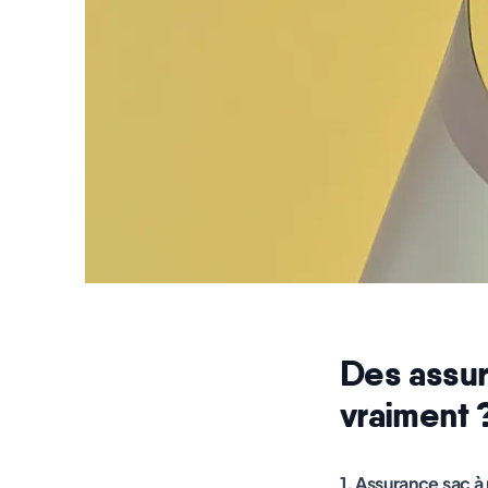
Des assur
vraiment 
1. Assurance sac à