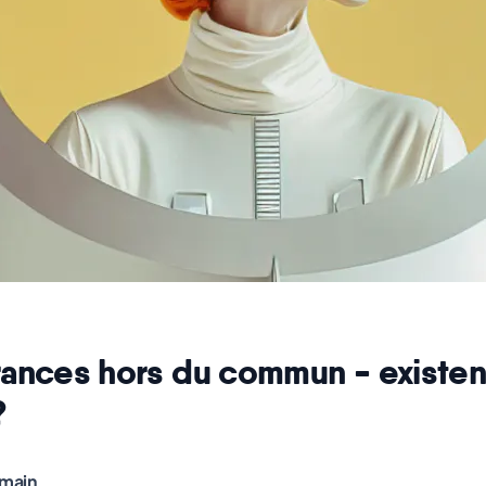
ances hors du commun - existen
?
 main