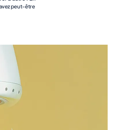
'avez peut-être