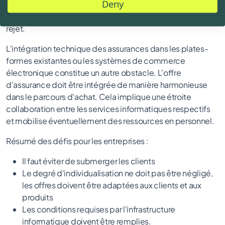
Deny
facile pour lui d'en percevoir les avantages individuels. Un
manque d'information peut entraîner la méfiance ou le
rejet.
L'intégration technique des assurances dans les plates-
formes existantes ou les systèmes de commerce
électronique constitue un autre obstacle. L'offre
d'assurance doit être intégrée de manière harmonieuse
dans le parcours d'achat. Cela implique une étroite
collaboration entre les services informatiques respectifs
et mobilise éventuellement des ressources en personnel.
Résumé des défis pour les entreprises :
Il faut éviter de submerger les clients
Le degré d'individualisation ne doit pas être négligé,
les offres doivent être adaptées aux clients et aux
produits
Les conditions requises par l'infrastructure
informatique doivent être remplies.