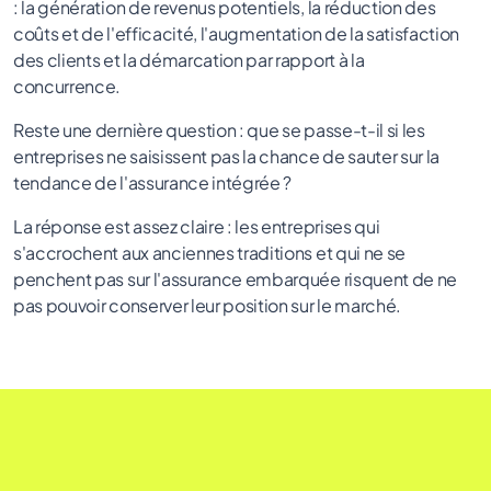
: la génération de revenus potentiels, la réduction des
coûts et de l'efficacité, l'augmentation de la satisfaction
des clients et la démarcation par rapport à la
concurrence.
Reste une dernière question : que se passe-t-il si les
entreprises ne saisissent pas la chance de sauter sur la
tendance de l'assurance intégrée ?
La réponse est assez claire : les entreprises qui
s'accrochent aux anciennes traditions et qui ne se
penchent pas sur l'assurance embarquée risquent de ne
pas pouvoir conserver leur position sur le marché.