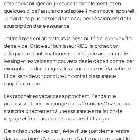
notebooksbilliger.de, je souscris directement, et en
quelques clics l'assurance adaptée à mon nouvel appareil.
Je n'ai donc plus besoin de m'occuper séparément de la
souscription d'une assurance
J'offre à mes collaborateurs la possibilité de louer un vélo
de service. Grâce au fournisseur RIDE, la protection
adéquate est automatiquement intégrée au contrat de
leasing et les vélos sont couverts dès le départ contre, par
exemple, les dommages dus à une chute ou à la batterie.
Et ce, sans devoir conclure un contrat d'assurance
supplémentaire.
Les prochaines vacances approchent. Pendant le
processus de réservation, je n'ai qu'à cocher 2 cases pour
souscrire directement à une assurance annulation de
voyage et à une assurance maladie à l'étranger.
Dans chacun de ces cas, j'évite d'une part de me rendre
dans un cabinet d'assurance et d'autre part une quantité