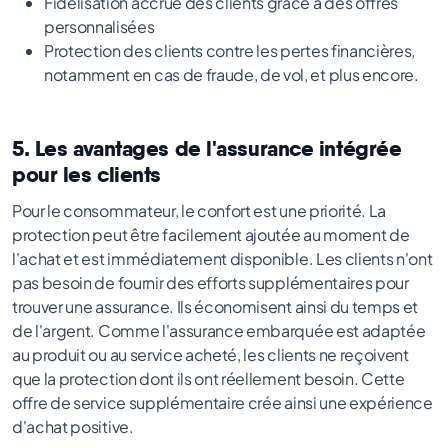
Fidélisation accrue des clients grâce à des offres
personnalisées
Protection des clients contre les pertes financières,
notamment en cas de fraude, de vol, et plus encore.
5. Les avantages de l'assurance intégrée
pour les clients
Pour le consommateur, le confort est une priorité. La
protection peut être facilement ajoutée au moment de
l'achat et est immédiatement disponible. Les clients n'ont
pas besoin de fournir des efforts supplémentaires pour
trouver une assurance. Ils économisent ainsi du temps et
de l'argent. Comme l'assurance embarquée est adaptée
au produit ou au service acheté, les clients ne reçoivent
que la protection dont ils ont réellement besoin. Cette
offre de service supplémentaire crée ainsi une expérience
d'achat positive.