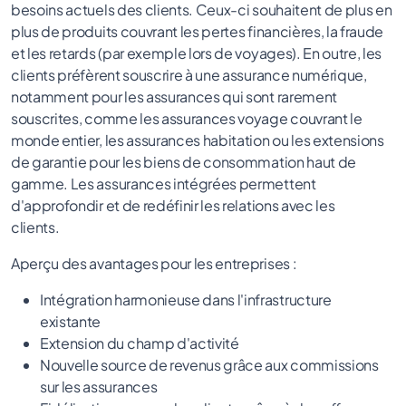
besoins actuels des clients. Ceux-ci souhaitent de plus en
plus de produits couvrant les pertes financières, la fraude
et les retards (par exemple lors de voyages). En outre, les
clients préfèrent souscrire à une assurance numérique,
notamment pour les assurances qui sont rarement
souscrites, comme les assurances voyage couvrant le
monde entier, les assurances habitation ou les extensions
de garantie pour les biens de consommation haut de
gamme. Les assurances intégrées permettent
d'approfondir et de redéfinir les relations avec les
clients.
Aperçu des avantages pour les entreprises :
Intégration harmonieuse dans l'infrastructure
existante
Extension du champ d'activité
Nouvelle source de revenus grâce aux commissions
sur les assurances