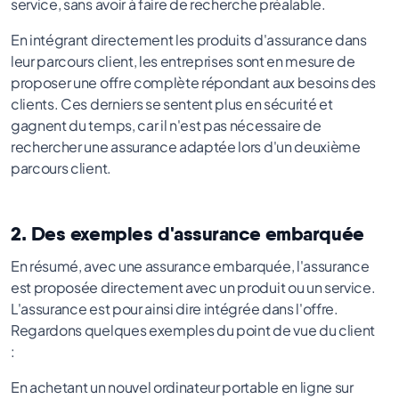
service, sans avoir à faire de recherche préalable.
En intégrant directement les produits d'assurance dans
leur parcours client, les entreprises sont en mesure de
proposer une offre complète répondant aux besoins des
clients. Ces derniers se sentent plus en sécurité et
gagnent du temps, car il n'est pas nécessaire de
rechercher une assurance adaptée lors d'un deuxième
parcours client.
2. Des exemples d'assurance embarquée
En résumé, avec une assurance embarquée, l'assurance
est proposée directement avec un produit ou un service.
L'assurance est pour ainsi dire intégrée dans l'offre.
Regardons quelques exemples du point de vue du client
:
En achetant un nouvel ordinateur portable en ligne sur