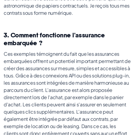
astronomique de papiers contractuels. Je reçois tous mes
contrats sous forme numérique.
3. Comment fonctionne l'assurance
embarquée ?
Ces exemples témoignent du fait que les assurances
embarquées offrent un potentiel important permettant de
créer des assurances sur mesure, simples et accessibles à
tous. Grâce à des connexions API ou des solutions plug-in,
les assurances sont intégrées de manière harmonieuse au
parcours du client. L'assurance est alors proposée
directement lors de l'achat, par exemple dans le panier
d'achat. Les clients peuvent ainsi s'assurer en seulement
quelques clics supplémentaires. L'assurance peut
également être intégrée par défaut aux contrats, par
exemple de location ou de leasing. Dans ce cas, les
clients sont donc entièrement couverts sans aucun effort