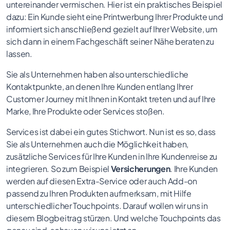
untereinander vermischen. Hier ist ein praktisches Beispiel
dazu: Ein Kunde sieht eine Printwerbung Ihrer Produkte und
informiert sich anschließend gezielt auf Ihrer Website, um
sich dann in einem Fachgeschäft seiner Nähe beraten zu
lassen.
Sie als Unternehmen haben also unterschiedliche
Kontaktpunkte, an denen Ihre Kunden entlang Ihrer
Customer Journey mit Ihnen in Kontakt treten und auf Ihre
Marke, Ihre Produkte oder Services stoßen.
Services ist dabei ein gutes Stichwort. Nun ist es so, dass
Sie als Unternehmen auch die Möglichkeit haben,
zusätzliche Services für Ihre Kunden in Ihre Kundenreise zu
integrieren. So zum Beispiel
Versicherungen
. Ihre Kunden
werden auf diesen Extra-Service oder auch Add-on
passend zu Ihren Produkten aufmerksam, mit Hilfe
unterschiedlicher Touchpoints. Darauf wollen wir uns in
diesem Blogbeitrag stürzen. Und welche Touchpoints das