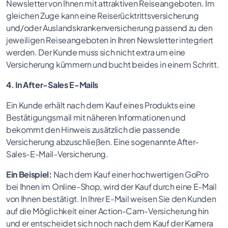
Newsletter von Ihnen mit attraktiven Reiseangeboten. Im
gleichen Zuge kann eine Reiserücktrittsversicherung
und/oder Auslandskrankenversicherung passend zu den
jeweiligen Reiseangeboten in Ihren Newsletter integriert
werden. Der Kunde muss sich nicht extra um eine
Versicherung kümmern und bucht beides in einem Schritt.
4. In After-Sales E-Mails
Ein Kunde erhält nach dem Kauf eines Produkts eine
Bestätigungsmail mit näheren Informationen und
bekommt den Hinweis zusätzlich die passende
Versicherung abzuschließen. Eine sogenannte After-
Sales-E-Mail-Versicherung.
Ein Beispiel:
Nach dem Kauf einer hochwertigen GoPro
bei Ihnen im Online-Shop, wird der Kauf durch eine E-Mail
von Ihnen bestätigt. In Ihrer E-Mail weisen Sie den Kunden
auf die Möglichkeit einer Action-Cam-Versicherung hin
und er entscheidet sich noch nach dem Kauf der Kamera