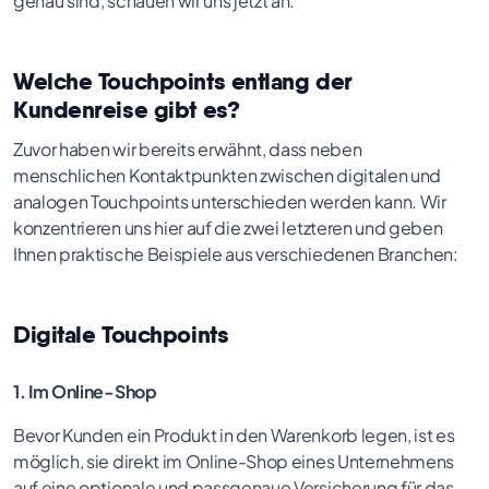
genau sind, schauen wir uns jetzt an.
Welche Touchpoints entlang der
Kundenreise gibt es?
Zuvor haben wir bereits erwähnt, dass neben
menschlichen Kontaktpunkten zwischen digitalen und
analogen Touchpoints unterschieden werden kann. Wir
konzentrieren uns hier auf die zwei letzteren und geben
Ihnen praktische Beispiele aus verschiedenen Branchen:
Digitale Touchpoints
1. Im Online-Shop
Bevor Kunden ein Produkt in den Warenkorb legen, ist es
möglich, sie direkt im Online-Shop eines Unternehmens
auf eine optionale und passgenaue Versicherung für das