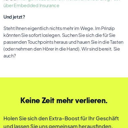
über Embedded Insurance
Und jetzt?
Steht Ihnen eigentlich nichts mehr im Wege. Im Prinzip
könnten Sie sofort loslegen. Suchen Sie sich die für Sie
passenden Touchpoints heraus und hauen Sie in die Tasten
(oder nehmen den Hörer in die Hand). Wir sind bereit. Sie
auch?
Keine Zeit mehr verlieren.
Holen Sie sich den Extra-Boost für Ihr Geschäft
und lassen Sie uns gemeinsam herausfinden,