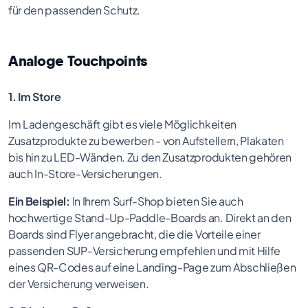
für den passenden Schutz.
Analoge Touchpoints
1. Im Store
Im Ladengeschäft gibt es viele Möglichkeiten
Zusatzprodukte zu bewerben - von Aufstellern, Plakaten
bis hin zu LED-Wänden. Zu den Zusatzprodukten gehören
auch In-Store-Versicherungen.
Ein Beispiel:
In Ihrem Surf-Shop bieten Sie auch
hochwertige Stand-Up-Paddle-Boards an. Direkt an den
Boards sind Flyer angebracht, die die Vorteile einer
passenden SUP-Versicherung empfehlen und mit Hilfe
eines QR-Codes auf eine Landing-Page zum Abschließen
der Versicherung verweisen.