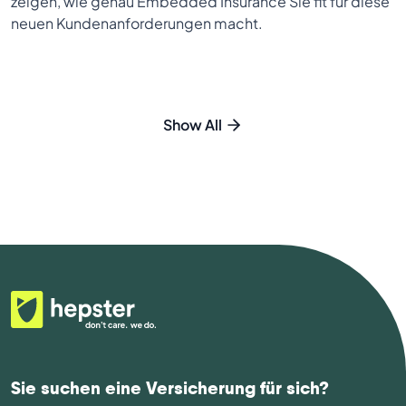
zeigen, wie genau Embedded Insurance Sie fit für diese
neuen Kundenanforderungen macht.
Show All
Sie suchen eine Versicherung für sich?