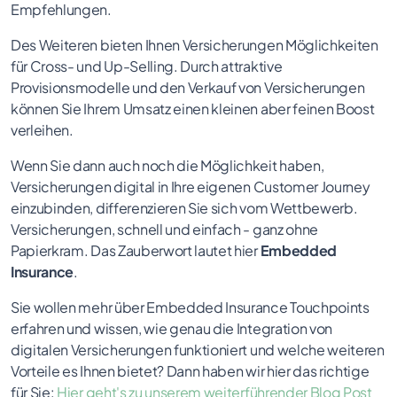
Empfehlungen.
Des Weiteren bieten Ihnen Versicherungen Möglichkeiten
für Cross- und Up-Selling. Durch attraktive
Provisionsmodelle und den Verkauf von Versicherungen
können Sie Ihrem Umsatz einen kleinen aber feinen Boost
verleihen.
Wenn Sie dann auch noch die Möglichkeit haben,
Versicherungen digital in Ihre eigenen Customer Journey
einzubinden, differenzieren Sie sich vom Wettbewerb.
Versicherungen, schnell und einfach - ganz ohne
Papierkram. Das Zauberwort lautet hier
Embedded
Insurance
.
Sie wollen mehr über Embedded Insurance Touchpoints
erfahren und wissen, wie genau die Integration von
digitalen Versicherungen funktioniert und welche weiteren
Vorteile es Ihnen bietet? Dann haben wir hier das richtige
für Sie:
Hier geht's zu unserem weiterführender Blog Post