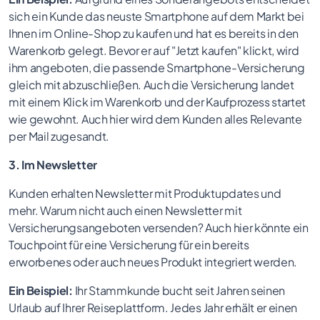
sich ein Kunde das neuste Smartphone auf dem Markt bei
Ihnen im Online-Shop zu kaufen und hat es bereits in den
Warenkorb gelegt. Bevor er auf "Jetzt kaufen" klickt, wird
ihm angeboten, die passende Smartphone-Versicherung
gleich mit abzuschließen. Auch die Versicherung landet
mit einem Klick im Warenkorb und der Kaufprozess startet
wie gewohnt. Auch hier wird dem Kunden alles Relevante
per Mail zugesandt.
3. Im Newsletter
Kunden erhalten Newsletter mit Produktupdates und
mehr. Warum nicht auch einen Newsletter mit
Versicherungsangeboten versenden? Auch hier könnte ein
Touchpoint für eine Versicherung für ein bereits
erworbenes oder auch neues Produkt integriert werden.
Ein Beispiel:
Ihr Stammkunde bucht seit Jahren seinen
Urlaub auf Ihrer Reiseplattform. Jedes Jahr erhält er einen