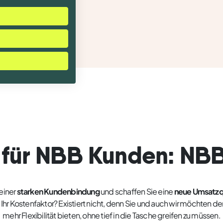
ät für NBB Kunden: NB
 einer
starken Kundenbindung
und schaffen Sie eine
neue Umsatzq
Ihr Kostenfaktor? Existiert nicht, denn Sie und auch wir möchten 
mehr Flexibilität bieten, ohne tief in die Tasche greifen zu müssen.