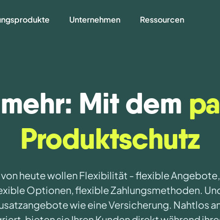
ungsprodukte
Unternehmen
Ressourcen
t mehr: Mit dem
pa
Produktschutz
on heute wollen Flexibilität - flexible Angebote,
flexible Optionen, flexible Zahlungsmethoden. Und
Zusatzangebote wie eine Versicherung. Nahtlos a
griert, bieten sie Ihren Kunden direkt während ihre