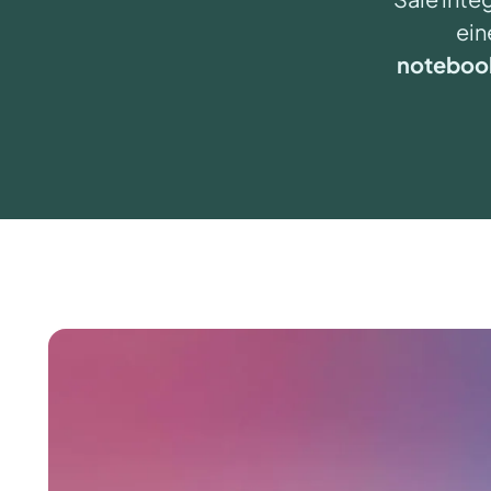
ein
notebook