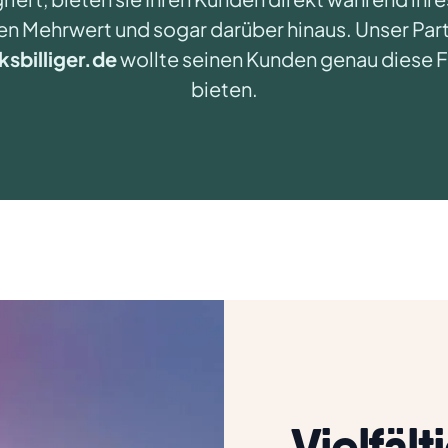
en Mehrwert und sogar darüber hinaus. Unser Par
sbilliger.de
wollte seinen Kunden genau diese Fl
bieten.
Vielfält