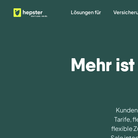
Lösungen für
Versicher
Mehr is
Kunden v
Tarife, 
flexible 
Sale inte