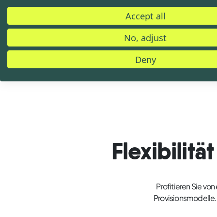
Accept all
No, adjust
Deny
Flexibilit
Profitieren Sie von
Provisionsmodelle. 