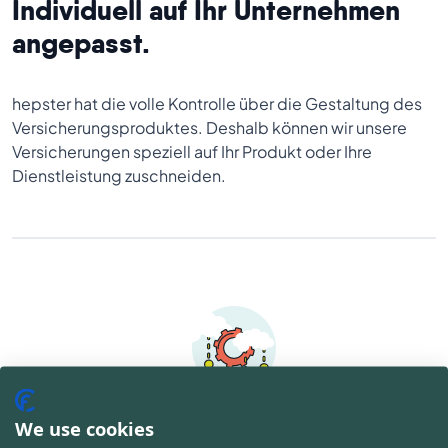
Individuell auf Ihr Unternehmen
angepasst.
hepster hat die volle Kontrolle über die Gestaltung des
Versicherungsproduktes. Deshalb können wir unsere
Versicherungen speziell auf Ihr Produkt oder Ihre
Dienstleistung zuschneiden.
We use cookies
Nur eine API-Verbindung