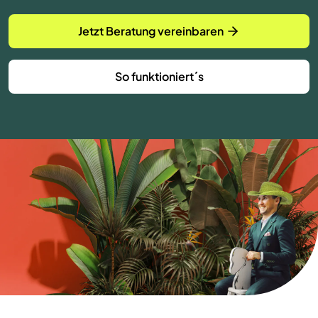
Jetzt Beratung vereinbaren
So funktioniert´s