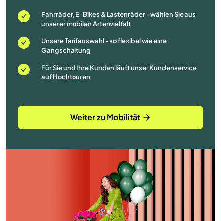
Fahrräder, E-Bikes & Lastenräder - wählen Sie aus
unserer mobilen Artenvielfalt
Unsere Tarifauswahl - so flexibel wie eine
Gangschaltung
Für Sie und Ihre Kunden läuft unser Kundenservice
auf Hochtouren
Weiter zu Mobilität