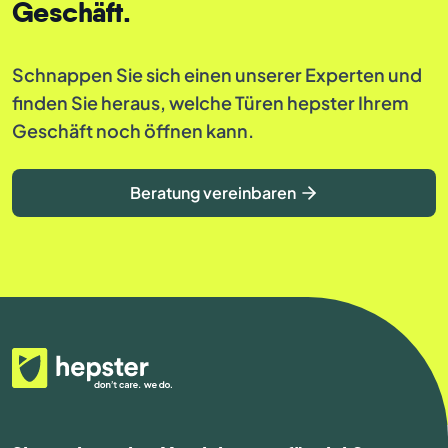
Geschäft.
Schnappen Sie sich einen unserer Experten und
finden Sie heraus, welche Türen hepster Ihrem
Geschäft noch öffnen kann.
Beratung vereinbaren