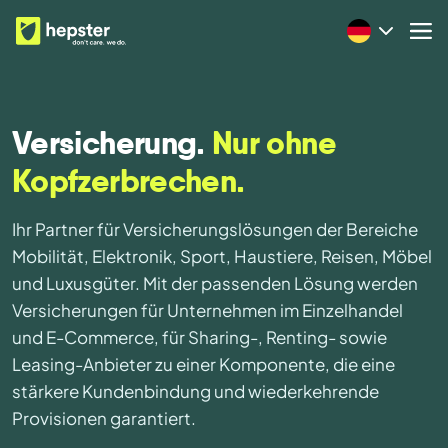
Versicherung.
Nur ohne
Kopfzerbrechen.
Ihr Partner für Versicherungslösungen der Bereiche
Mobilität, Elektronik, Sport, Haustiere, Reisen, Möbel
und Luxusgüter. Mit der passenden Lösung werden
Versicherungen für Unternehmen im Einzelhandel
und E-Commerce, für Sharing-, Renting- sowie
Leasing-Anbieter zu einer Komponente, die eine
stärkere Kundenbindung und wiederkehrende
Provisionen garantiert.