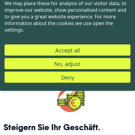
We may place these for analysis of our visitor data, to
entfernt.
improve our website, show personalised content and
to give you a great website experience. For more
information about the cookies we use open the
Unsere digitale Integration lässt sich nahtlos in Ihre
settings.
aktuelle Customer Journey einfügen. Mit einer einfachen
API-Verbindung sind Sie innerhalb von zwei Wochen
startklar.
Accept all
No, adjust
Deny
Steigern Sie Ihr Geschäft.