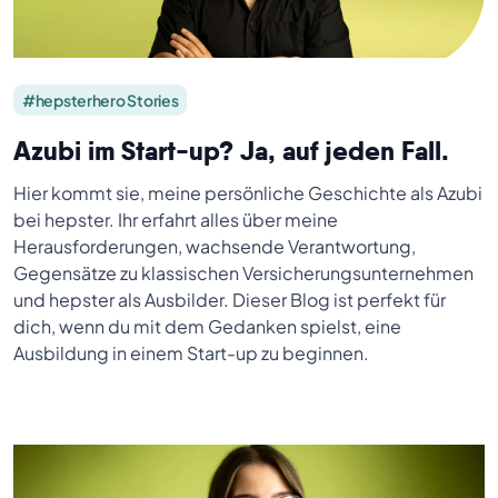
#hepsterhero Stories
Azubi im Start-up? Ja, auf jeden Fall.
Hier kommt sie, meine persönliche Geschichte als Azubi
bei hepster. Ihr erfahrt alles über meine
Herausforderungen, wachsende Verantwortung,
Gegensätze zu klassischen Versicherungsunternehmen
und hepster als Ausbilder. Dieser Blog ist perfekt für
dich, wenn du mit dem Gedanken spielst, eine
Ausbildung in einem Start-up zu beginnen.