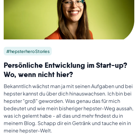
#hepsterhero Stories
Persönliche Entwicklung im Start-up?
Wo, wenn nicht hier?
Bekanntlich wächst man ja mit seinen Aufgaben und bei
hepster kannst du über dich hinauswachsen. Ich bin bei
hepster "groß" geworden. Was genau das für mich
bedeutet und wie mein bisheriger hepster-Weg aussah,
was ich gelernt habe - all das und mehr findest du in
meinem Blog. Schapp dir ein Getränk und tauche ein in
meine hepster-Welt.