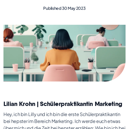
Published 30 May 2023
Lilian Krohn | Schülerpraktikantin Marketing
Hey, ich bin Lilly und ich bin die erste Schülerpraktikantin
bei hepster im Bereich Marketing. Ich werde euch etwas
über mich und die Zeit bei hepster erzählen: Wie bin ich bei