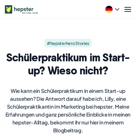
#hepsterhero Stories
Schülerpraktikum im Start-
up? Wieso nicht?
Wie kann ein Schülerpraktikum in einem Start-up
aussehen? Die Antwort darauf habe ich, Lilly, eine
Schülerpraktikantin im Marketing bei hepster. Meine
Erfahrungen und ganz persönliche Einblicke in meinen
hepster-Alltag, bekommt ihr nur hier in meinem
Blogbeitrag.