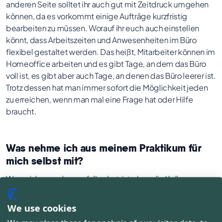
anderen Seite solltet ihr auch gut mit Zeitdruck umgehen
können, da es vorkommt einige Aufträge kurzfristig
bearbeiten zu müssen. Worauf ihr euch auch einstellen
könnt, dass Arbeitszeiten und Anwesenheiten im Büro
flexibel gestaltet werden. Das heißt, Mitarbeiter können im
Homeoffice arbeiten und es gibt Tage, an dem das Büro
voll ist, es gibt aber auch Tage, an denen das Büro leerer ist.
Trotz dessen hat man immer sofort die Möglichkeit jeden
zu erreichen, wenn man mal eine Frage hat oder Hilfe
braucht.
Was nehme ich aus meinem Praktikum für
mich selbst mit?
Was mir besonders gefallen hat, ist, dass die Kollegen
jedem helfen und sich gegenseitig unterstützen. Es
herrscht Gleichberechtigung - egal ob Gründer, Manager,
We use cookies
Azubi oder Praktikant. Das ist eine Sache, die ich sehr