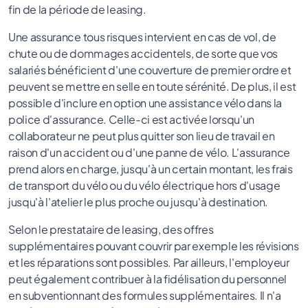
fin de la période de leasing.
Une assurance tous risques intervient en cas de vol, de
chute ou de dommages accidentels, de sorte que vos
salariés bénéficient d'une couverture de premier ordre et
peuvent se mettre en selle en toute sérénité. De plus, il est
possible d'inclure en option une assistance vélo dans la
police d'assurance. Celle-ci est activée lorsqu'un
collaborateur ne peut plus quitter son lieu de travail en
raison d'un accident ou d'une panne de vélo. L'assurance
prend alors en charge, jusqu'à un certain montant, les frais
de transport du vélo ou du vélo électrique hors d'usage
jusqu'à l'atelier le plus proche ou jusqu'à destination.
Selon le prestataire de leasing, des offres
supplémentaires pouvant couvrir par exemple les révisions
et les réparations sont possibles. Par ailleurs, l'employeur
peut également contribuer à la fidélisation du personnel
en subventionnant des formules supplémentaires. Il n'a