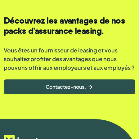
Découvrez les avantages de nos
packs d'assurance leasing.
Vous êtes un fournisseur de leasing et vous
souhaitez profiter des avantages que nous
pouvons offrir aux employeurs et aux employés ?
Contactez-nous.