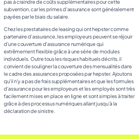
pas à craindre de coûts supplémentaires pour cette
subvention, car les primes d'assurance sont généralement
payées par le biais du salaire.
Chez les prestataires de leasing qui ont hepster comme
partenaire d'assurance, les employeurs peuvent se réjouir
d'une couverture d'assurance numérique qui
extrêmement flexible grâce à une série de modules
individuels. Outre tous les risques habituels décrits, il
convient de souligner la couverture des mensualités dans
le cadre des assurances proposées par hepster. Ajoutons
qu'il n'y a pas de frais supplémentaires et que les formules
d'assurance pour les employeurs et les employés sont très
facilement mises en place en ligne et sont simples à traiter
grâce à des processus numériques allant jusqu'à la
déclaration de sinistre.