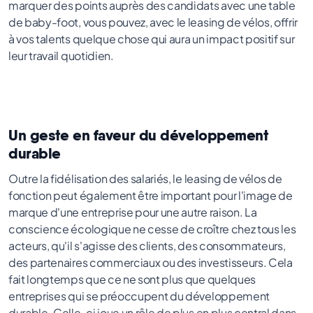
marquer des points auprès des candidats avec une table
de baby-foot, vous pouvez, avec le leasing de vélos, offrir
à vos talents quelque chose qui aura un impact positif sur
leur travail quotidien.
Un geste en faveur du développement
durable
Outre la fidélisation des salariés, le leasing de vélos de
fonction peut également être important pour l'image de
marque d'une entreprise pour une autre raison. La
conscience écologique ne cesse de croître chez tous les
acteurs, qu'il s'agisse des clients, des consommateurs,
des partenaires commerciaux ou des investisseurs. Cela
fait longtemps que ce ne sont plus que quelques
entreprises qui se préoccupent du développement
durable. Celle-ci joue un rôle de plus en plus central dans