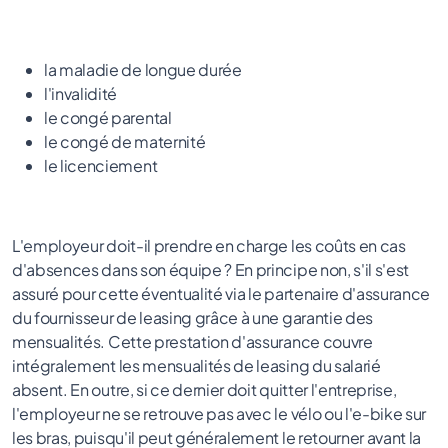
la maladie de longue durée
l'invalidité
le congé parental
le congé de maternité
le licenciement
L'employeur doit-il prendre en charge les coûts en cas
d'absences dans son équipe ? En principe non, s'il s'est
assuré pour cette éventualité via le partenaire d'assurance
du fournisseur de leasing grâce à une garantie des
mensualités. Cette prestation d'assurance couvre
intégralement les mensualités de leasing du salarié
absent. En outre, si ce dernier doit quitter l'entreprise,
l'employeur ne se retrouve pas avec le vélo ou l'e-bike sur
les bras, puisqu'il peut généralement le retourner avant la