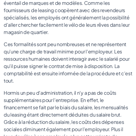
éventail de marques et de modèles. Comme les
fournisseurs de leasing coopèrent avec des revendeurs
spécialisés, les employés ont généralement la possibilité
d'aller chercher facilement le vélo de leurs rêves dans leur
magasin de quartier.
Ces formalités sont peu nombreuses et ne représentent
qu'une charge de travail minime pour l'employeur. Les
ressources humaines doivent interagir avec le salarié pour
qu'il puisse signer le contrat de mise à disposition. La
comptabilité est ensuite informée de la procédure et c'est
tout.
Hormis un peu d'administration, il n'y a pas de coûts
supplémentaires pour l'entreprise. En effet, le
financement se fait par le biais du salaire, les mensualités
du leasing étant directement déduites du salaire brut.
Grâce à la réduction du salaire, les coûts des dépenses
sociales diminuent également pour l'employeur. Plus il