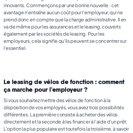
innovants. Commençons par une bonne nouvelle : cet
avantage n'entraîne aucun coût pour l'employeur, qui ne
prend donc en compte que la charge administrative. Il en
va de même pour les assurances et le leasing, couverts
également par les sociétés de leasing. Pour les
employeurs, cela signifie qu'ils peuvent se concentrer sur
l'essentiel.
Le leasing de vélos de fonction : comment
ça marche pour l'employeur ?
Si vous souhaitez mettre des vélos de fonction à la
disposition de vos employés, vous avez trois possibilités
différentes. La première consiste à acheter des vélos
directement et la seconde à les financer à l'aide d'un prêt.
L'option la plus populaire est toutefois la troisième, à savoir