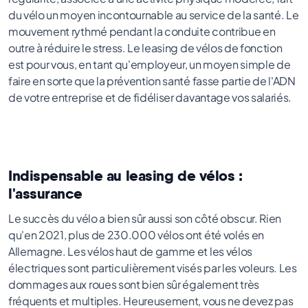
du vélo un moyen incontournable au service de la santé. Le
mouvement rythmé pendant la conduite contribue en
outre à réduire le stress. Le leasing de vélos de fonction
est pour vous, en tant qu'employeur, un moyen simple de
faire en sorte que la prévention santé fasse partie de l'ADN
de votre entreprise et de fidéliser davantage vos salariés.
Indispensable au leasing de vélos :
l'assurance
Le succès du vélo a bien sûr aussi son côté obscur. Rien
qu'en 2021, plus de 230.000 vélos ont été volés en
Allemagne. Les vélos haut de gamme et les vélos
électriques sont particulièrement visés par les voleurs. Les
dommages aux roues sont bien sûr également très
fréquents et multiples. Heureusement, vous ne devez pas