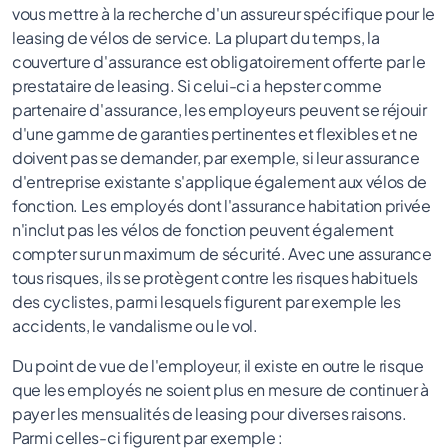
vous mettre à la recherche d'un assureur spécifique pour le
leasing de vélos de service. La plupart du temps, la
couverture d'assurance est obligatoirement offerte par le
prestataire de leasing. Si celui-ci a hepster comme
partenaire d'assurance, les employeurs peuvent se réjouir
d'une gamme de garanties pertinentes et flexibles et ne
doivent pas se demander, par exemple, si leur assurance
d'entreprise existante s'applique également aux vélos de
fonction. Les employés dont l'assurance habitation privée
n'inclut pas les vélos de fonction peuvent également
compter sur un maximum de sécurité. Avec une assurance
tous risques, ils se protègent contre les risques habituels
des cyclistes, parmi lesquels figurent par exemple les
accidents, le vandalisme ou le vol.
Du point de vue de l'employeur, il existe en outre le risque
que les employés ne soient plus en mesure de continuer à
payer les mensualités de leasing pour diverses raisons.
Parmi celles-ci figurent par exemple :