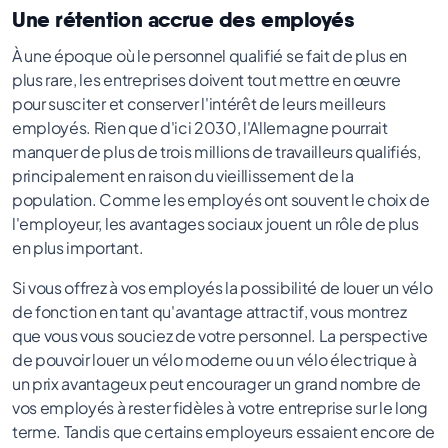
Une rétention accrue des employés
À une époque où le personnel qualifié se fait de plus en
plus rare, les entreprises doivent tout mettre en œuvre
pour susciter et conserver l'intérêt de leurs meilleurs
employés. Rien que d'ici 2030, l'Allemagne pourrait
manquer de plus de trois millions de travailleurs qualifiés,
principalement en raison du vieillissement de la
population. Comme les employés ont souvent le choix de
l'employeur, les avantages sociaux jouent un rôle de plus
en plus important.
Si vous offrez à vos employés la possibilité de louer un vélo
de fonction en tant qu'avantage attractif, vous montrez
que vous vous souciez de votre personnel. La perspective
de pouvoir louer un vélo moderne ou un vélo électrique à
un prix avantageux peut encourager un grand nombre de
vos employés à rester fidèles à votre entreprise sur le long
terme. Tandis que certains employeurs essaient encore de