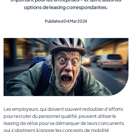
options de leasing correspondantes.
Published 04 Mar 2024
Les employeurs, qui doivent souvent redoubler d'efforts
pour recruter du personnel qualifié, peuvent utiliser le
leasing de vélos pour se démarquer de leurs concurrents
qui s'obstinent à ignorer les concepts de mobilité