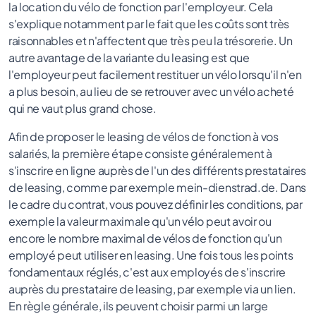
la location du vélo de fonction par l'employeur. Cela
s'explique notamment par le fait que les coûts sont très
raisonnables et n'affectent que très peu la trésorerie. Un
autre avantage de la variante du leasing est que
l'employeur peut facilement restituer un vélo lorsqu'il n'en
a plus besoin, au lieu de se retrouver avec un vélo acheté
qui ne vaut plus grand chose.
Afin de proposer le leasing de vélos de fonction à vos
salariés, la première étape consiste généralement à
s'inscrire en ligne auprès de l'un des différents prestataires
de leasing, comme par exemple mein-dienstrad.de. Dans
le cadre du contrat, vous pouvez définir les conditions, par
exemple la valeur maximale qu'un vélo peut avoir ou
encore le nombre maximal de vélos de fonction qu'un
employé peut utiliser en leasing. Une fois tous les points
fondamentaux réglés, c'est aux employés de s'inscrire
auprès du prestataire de leasing, par exemple via un lien.
En règle générale, ils peuvent choisir parmi un large