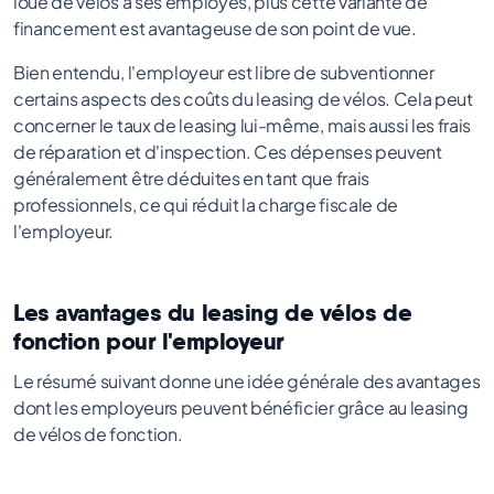
loue de vélos à ses employés, plus cette variante de
financement est avantageuse de son point de vue.
Bien entendu, l'employeur est libre de subventionner
certains aspects des coûts du leasing de vélos. Cela peut
concerner le taux de leasing lui-même, mais aussi les frais
de réparation et d'inspection. Ces dépenses peuvent
généralement être déduites en tant que frais
professionnels, ce qui réduit la charge fiscale de
l'employeur.
Les avantages du leasing de vélos de
fonction pour l'employeur
Le résumé suivant donne une idée générale des avantages
dont les employeurs peuvent bénéficier grâce au leasing
de vélos de fonction.