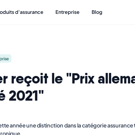
oduits d'assurance
Entreprise
Blog
prise
r reçoit le "Prix alle
té 2021"
ette année une distinction dans la catégorie assurance
tronique.