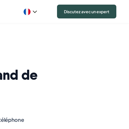
Discutez avec un expert
mand de
 téléphone