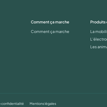
Comment ça marche
Produits
Comment ça marche
La mobili
L’électr
Les anim
 confidentialité
Mentions légales