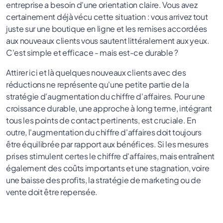
entreprise a besoin d'une orientation claire. Vous avez
certainement déjà vécu cette situation : vous arrivez tout
juste sur une boutique en ligne et les remises accordées
aux nouveaux clients vous sautent littéralement aux yeux.
C'est simple et efficace - mais est-ce durable ?
Attirer ici et là quelques nouveaux clients avec des
réductions ne représente qu'une petite partie de la
stratégie d'augmentation du chiffre d'affaires. Pour une
croissance durable, une approche à long terme, intégrant
tous les points de contact pertinents, est cruciale. En
outre, l'augmentation du chiffre d'affaires doit toujours
être équilibrée par rapport aux bénéfices. Si les mesures
prises stimulent certes le chiffre d'affaires, mais entraînent
également des coûts importants et une stagnation, voire
une baisse des profits, la stratégie de marketing ou de
vente doit être repensée.