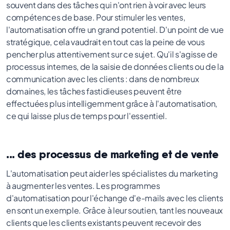
souvent dans des tâches qui n'ont rien à voir avec leurs
compétences de base. Pour stimuler les ventes,
l'automatisation offre un grand potentiel. D'un point de vue
stratégique, cela vaudrait en tout cas la peine de vous
pencher plus attentivement sur ce sujet. Qu'il s'agisse de
processus internes, de la saisie de données clients ou de la
communication avec les clients : dans de nombreux
domaines, les tâches fastidieuses peuvent être
effectuées plus intelligemment grâce à l'automatisation,
ce qui laisse plus de temps pour l'essentiel.
... des processus de marketing et de vente
L'automatisation peut aider les spécialistes du marketing
à augmenter les ventes. Les programmes
d'automatisation pour l'échange d'e-mails avec les clients
en sont un exemple. Grâce à leur soutien, tant les nouveaux
clients que les clients existants peuvent recevoir des