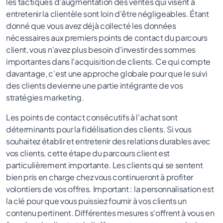
les tactiques d'augmentation des ventes qui visent à
entretenir la clientèle sont loin d'être négligeables. Étant
donné que vous avez déjà collecté les données
nécessaires aux premiers points de contact du parcours
client, vous n'avez plus besoin d'investir des sommes
importantes dans l'acquisition de clients. Ce qui compte
davantage, c'est une approche globale pour que le suivi
des clients devienne une partie intégrante de vos
stratégies marketing.
Les points de contact consécutifs à l'achat sont
déterminants pour la fidélisation des clients. Si vous
souhaitez établir et entretenir des relations durables avec
vos clients, cette étape du parcours client est
particulièrement importante. Les clients qui se sentent
bien pris en charge chez vous continueront à profiter
volontiers de vos offres. Important : la personnalisation est
la clé pour que vous puissiez fournir à vos clients un
contenu pertinent. Différentes mesures s'offrent à vous en