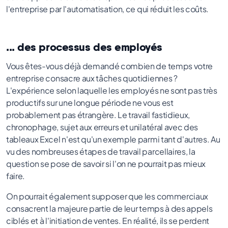
l'entreprise par l'automatisation, ce qui réduit les coûts.
... des processus des employés
Vous êtes-vous déjà demandé combien de temps votre
entreprise consacre aux tâches quotidiennes ?
L'expérience selon laquelle les employés ne sont pas très
productifs sur une longue période ne vous est
probablement pas étrangère. Le travail fastidieux,
chronophage, sujet aux erreurs et unilatéral avec des
tableaux Excel n'est qu'un exemple parmi tant d'autres. Au
vu des nombreuses étapes de travail parcellaires, la
question se pose de savoir si l'on ne pourrait pas mieux
faire.
On pourrait également supposer que les commerciaux
consacrent la majeure partie de leur temps à des appels
ciblés et à l'initiation de ventes. En réalité, ils se perdent