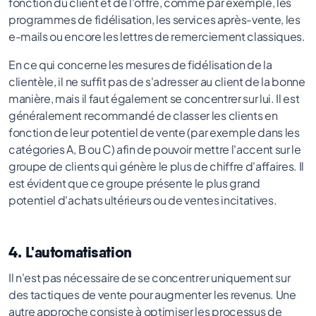
fonction du client et de l'offre, comme par exemple, les
programmes de fidélisation, les services après-vente, les
e-mails ou encore les lettres de remerciement classiques.
En ce qui concerne les mesures de fidélisation de la
clientèle, il ne suffit pas de s'adresser au client de la bonne
manière, mais il faut également se concentrer sur lui. Il est
généralement recommandé de classer les clients en
fonction de leur potentiel de vente (par exemple dans les
catégories A, B ou C) afin de pouvoir mettre l'accent sur le
groupe de clients qui génère le plus de chiffre d'affaires. Il
est évident que ce groupe présente le plus grand
potentiel d'achats ultérieurs ou de ventes incitatives.
4. L'automatisation
Il n'est pas nécessaire de se concentrer uniquement sur
des tactiques de vente pour augmenter les revenus. Une
autre approche consiste à optimiser les processus de