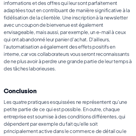
informations et des offres qui leur sont parfaitement
adaptées tout en contribuant de manière significative à la
fidélisation de la clientèle. Une inscription à la newsletter
avec un coupon de bienvenue est également
envisageable, mais aussi, par exemple, un e-mail à ceux
qui ont abandonné leur panier d'achat. D'ailleurs,
l'automatisation a également des effets positifs en
interne, car vos collaborateurs vous seront reconnaissants
de ne plus avoir à perdre une grande partie de leur temps à
des tâches laborieuses.
Conclusion
Les quatre pratiques esquissées ne représentent qu'une
petite partie de ce qui est possible. En outre, chaque
entreprise est soumise à des conditions différentes, qui
dépendent par exemple du fait qu'elle soit
principalement active dans le commerce de détail ou le