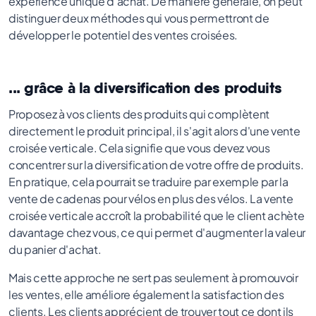
expérience unique d'achat. De manière générale, on peut
distinguer deux méthodes qui vous permettront de
développer le potentiel des ventes croisées.
... grâce à la diversification des produits
Proposez à vos clients des produits qui complètent
directement le produit principal, il s'agit alors d'une vente
croisée verticale. Cela signifie que vous devez vous
concentrer sur la diversification de votre offre de produits.
En pratique, cela pourrait se traduire par exemple par la
vente de cadenas pour vélos en plus des vélos. La vente
croisée verticale accroît la probabilité que le client achète
davantage chez vous, ce qui permet d'augmenter la valeur
du panier d'achat.
Mais cette approche ne sert pas seulement à promouvoir
les ventes, elle améliore également la satisfaction des
clients. Les clients apprécient de trouver tout ce dont ils