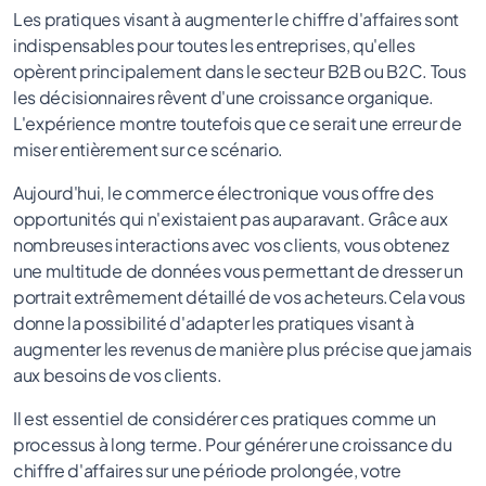
Les pratiques visant à augmenter le chiffre d'affaires sont
indispensables pour toutes les entreprises, qu'elles
opèrent principalement dans le secteur B2B ou B2C. Tous
les décisionnaires rêvent d'une croissance organique.
L'expérience montre toutefois que ce serait une erreur de
miser entièrement sur ce scénario.
Aujourd'hui, le commerce électronique vous offre des
opportunités qui n'existaient pas auparavant. Grâce aux
nombreuses interactions avec vos clients, vous obtenez
une multitude de données vous permettant de dresser un
portrait extrêmement détaillé de vos acheteurs.Cela vous
donne la possibilité d'adapter les pratiques visant à
augmenter les revenus de manière plus précise que jamais
aux besoins de vos clients.
Il est essentiel de considérer ces pratiques comme un
processus à long terme. Pour générer une croissance du
chiffre d'affaires sur une période prolongée, votre