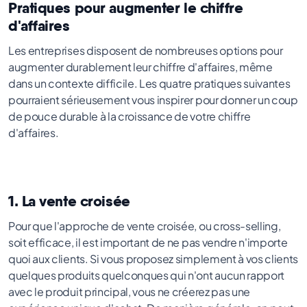
Pratiques pour augmenter le chiffre
d'affaires
Les entreprises disposent de nombreuses options pour
augmenter durablement leur chiffre d'affaires, même
dans un contexte difficile. Les quatre pratiques suivantes
pourraient sérieusement vous inspirer pour donner un coup
de pouce durable à la croissance de votre chiffre
d'affaires.
1. La vente croisée
Pour que l'approche de vente croisée, ou cross-selling,
soit efficace, il est important de ne pas vendre n'importe
quoi aux clients. Si vous proposez simplement à vos clients
quelques produits quelconques qui n'ont aucun rapport
avec le produit principal, vous ne créerez pas une