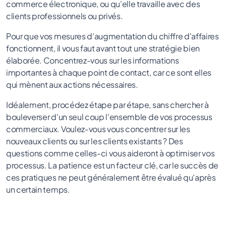
commerce électronique, ou qu'elle travaille avec des
clients professionnels ou privés.
Pour que vos mesures d'augmentation du chiffre d'affaires
fonctionnent, il vous faut avant tout une stratégie bien
élaborée. Concentrez-vous sur les informations
importantes à chaque point de contact, car ce sont elles
qui mènent aux actions nécessaires.
Idéalement, procédez étape par étape, sans chercher à
bouleverser d'un seul coup l'ensemble de vos processus
commerciaux. Voulez-vous vous concentrer sur les
nouveaux clients ou sur les clients existants ? Des
questions comme celles-ci vous aideront à optimiser vos
processus. La patience est un facteur clé, car le succès de
ces pratiques ne peut généralement être évalué qu'après
un certain temps.