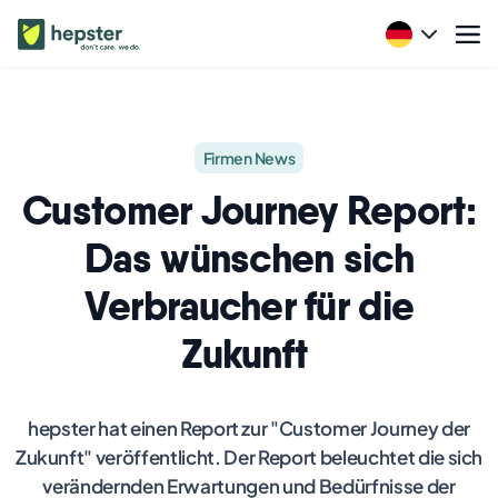
Firmen News
Customer Journey Report:
Das wünschen sich
Verbraucher für die
Zukunft
hepster hat einen Report zur "Customer Journey der
Zukunft" veröffentlicht. Der Report beleuchtet die sich
verändernden Erwartungen und Bedürfnisse der