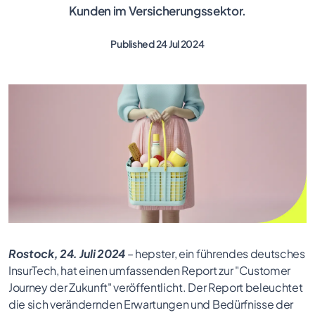
Kunden im Versicherungssektor.
Published 24 Jul 2024
Rostock, 24. Juli 2024
– hepster, ein führendes deutsches
InsurTech, hat einen umfassenden Report zur "Customer
Journey der Zukunft" veröffentlicht. Der Report beleuchtet
die sich verändernden Erwartungen und Bedürfnisse der