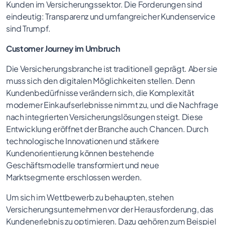
Kunden im Versicherungssektor. Die Forderungen sind
eindeutig: Transparenz und umfangreicher Kundenservice
sind Trumpf.
Customer Journey im Umbruch
Die Versicherungsbranche ist traditionell geprägt. Aber sie
muss sich den digitalen Möglichkeiten stellen. Denn
Kundenbedürfnisse verändern sich, die Komplexität
moderner Einkaufserlebnisse nimmt zu, und die Nachfrage
nach integrierten Versicherungslösungen steigt. Diese
Entwicklung eröffnet der Branche auch Chancen. Durch
technologische Innovationen und stärkere
Kundenorientierung können bestehende
Geschäftsmodelle transformiert und neue
Marktsegmente erschlossen werden.
Um sich im Wettbewerb zu behaupten, stehen
Versicherungsunternehmen vor der Herausforderung, das
Kundenerlebnis zu optimieren. Dazu gehören zum Beispiel