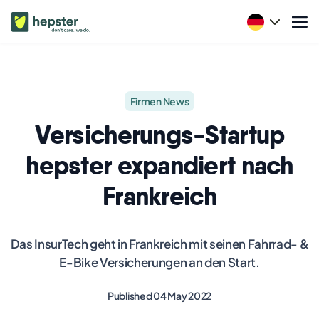
Firmen News
Versicherungs-Startup
hepster expandiert nach
Frankreich
Das InsurTech geht in Frankreich mit seinen Fahrrad- &
E-Bike Versicherungen an den Start.
Published 04 May 2022