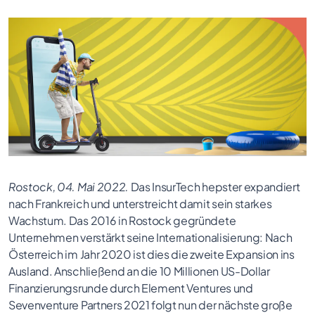
Rostock, 04. Mai 2022.
Das InsurTech hepster expandiert
nach Frankreich und unterstreicht damit sein starkes
Wachstum. Das 2016 in Rostock gegründete
Unternehmen verstärkt seine Internationalisierung: Nach
Österreich im Jahr 2020 ist dies die zweite Expansion ins
Ausland. Anschließend an die 10 Millionen US-Dollar
Finanzierungsrunde durch Element Ventures und
Sevenventure Partners 2021 folgt nun der nächste große