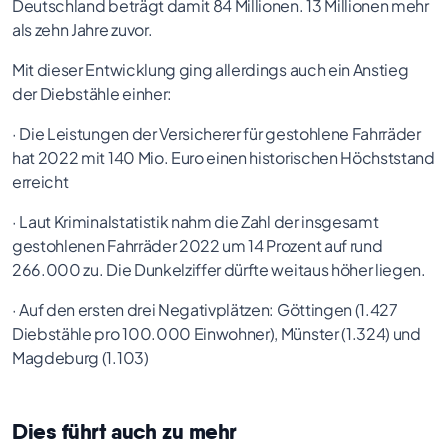
Deutschland beträgt damit 84 Millionen. 13 Millionen mehr
als zehn Jahre zuvor.
Mit dieser Entwicklung ging allerdings auch ein Anstieg
der Diebstähle einher:
· Die Leistungen der Versicherer für gestohlene Fahrräder
hat 2022 mit 140 Mio. Euro einen historischen Höchststand
erreicht
· Laut Kriminalstatistik nahm die Zahl der insgesamt
gestohlenen Fahrräder 2022 um 14 Prozent auf rund
266.000 zu. Die Dunkelziffer dürfte weitaus höher liegen.
· Auf den ersten drei Negativplätzen: Göttingen (1.427
Diebstähle pro 100.000 Einwohner), Münster (1.324) und
Magdeburg (1.103)
Dies führt auch zu mehr