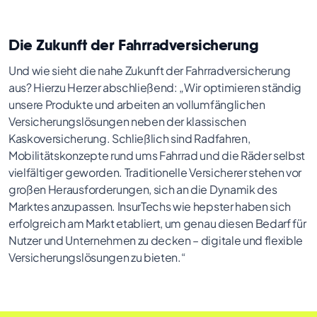
Die Zukunft der Fahrradversicherung
Und wie sieht die nahe Zukunft der Fahrradversicherung
aus? Hierzu Herzer abschließend: „Wir optimieren ständig
unsere Produkte und arbeiten an vollumfänglichen
Versicherungslösungen neben der klassischen
Kaskoversicherung. Schließlich sind Radfahren,
Mobilitätskonzepte rund ums Fahrrad und die Räder selbst
vielfältiger geworden. Traditionelle Versicherer stehen vor
großen Herausforderungen, sich an die Dynamik des
Marktes anzupassen. InsurTechs wie hepster haben sich
erfolgreich am Markt etabliert, um genau diesen Bedarf für
Nutzer und Unternehmen zu decken – digitale und flexible
Versicherungslösungen zu bieten.“