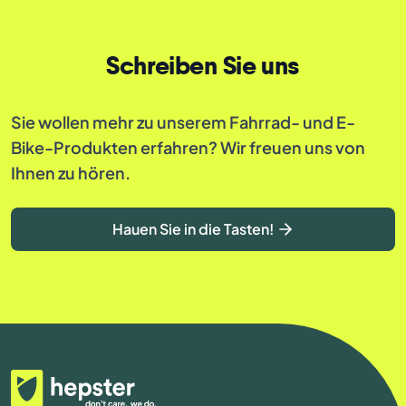
Schreiben Sie uns
Sie wollen mehr zu unserem Fahrrad- und E-
Bike-Produkten erfahren? Wir freuen uns von
Ihnen zu hören.
Hauen Sie in die Tasten!