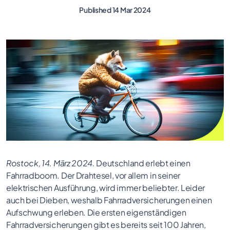
Published 14 Mar 2024
Rostock, 14. März 2024.
Deutschland erlebt einen
Fahrradboom. Der Drahtesel, vor allem in seiner
elektrischen Ausführung, wird immer beliebter. Leider
auch bei Dieben, weshalb Fahrradversicherungen einen
Aufschwung erleben. Die ersten eigenständigen
Fahrradversicherungen gibt es bereits seit 100 Jahren,