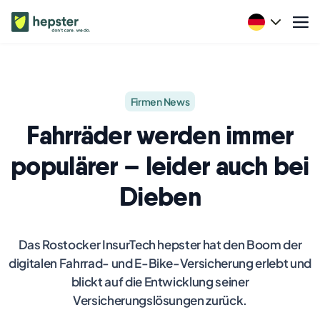
Firmen News
Fahrräder werden immer
populärer – leider auch bei
Dieben
Das Rostocker InsurTech hepster hat den Boom der
digitalen Fahrrad- und E-Bike-Versicherung erlebt und
blickt auf die Entwicklung seiner
Versicherungslösungen zurück.